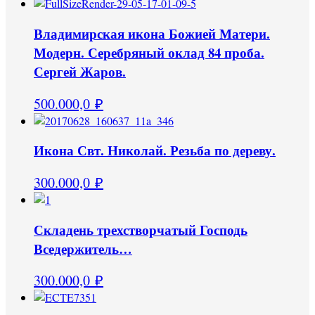
Владимирская икона Божией Матери.
Модерн. Серебряный оклад 84 проба.
Сергей Жаров.
500.000,0
₽
Икона Свт. Николай. Резьба по дереву.
300.000,0
₽
Складень трехстворчатый Господь
Вседержитель…
300.000,0
₽