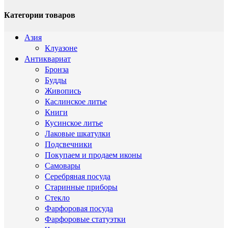
Категории товаров
Азия
Клуазоне
Антиквариат
Бронза
Будды
Живопись
Каслинское литье
Книги
Кусинское литье
Лаковые шкатулки
Подсвечники
Покупаем и продаем иконы
Самовары
Серебряная посуда
Старинные приборы
Стекло
Фарфоровая посуда
Фарфоровые статуэтки