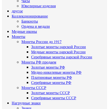
Часы
Ювелирные изделия
другое
Коллекционирование
Банкноты
Ордена и медали
Медные иконы
Монеты
Монеты России до 1917
Золотые монеты царской России
Медные монеты царской России
Серебряные монеты царской России
Монеты РФ продаем
Золотые монеты РФ
Медно-никелевые монеты РФ
Платиновые монеты РФ
Серебряные монеты РФ
Монеты СССР
Золотые монеты СССР
Серебряные монеты СССР
Нагрудные знаки
Знаки