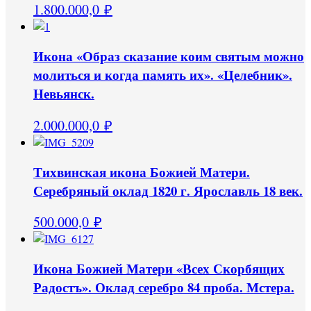
1.800.000,0
₽
Икона «Образ сказание коим святым можно
молиться и когда память их». «Целебник».
Невьянск.
2.000.000,0
₽
Тихвинская икона Божией Матери.
Серебряный оклад 1820 г. Ярославль 18 век.
500.000,0
₽
Икона Божией Матери «Всех Скорбящих
Радостъ». Оклад серебро 84 проба. Мстера.