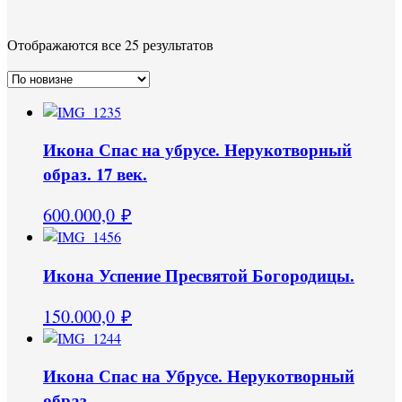
Отображаются все 25 результатов
Икона Спас на убрусе. Нерукотворный
образ. 17 век.
600.000,0
₽
Икона Успение Пресвятой Богородицы.
150.000,0
₽
Икона Спас на Убрусе. Нерукотворный
образ.