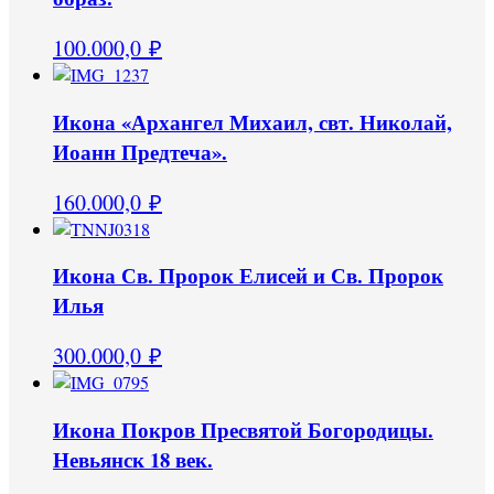
100.000,0
₽
Икона «Архангел Михаил, свт. Николай,
Иоанн Предтеча».
160.000,0
₽
Икона Св. Пророк Елисей и Св. Пророк
Илья
300.000,0
₽
Икона Покров Пресвятой Богородицы.
Невьянск 18 век.