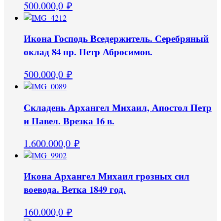
500.000,0
₽
Икона Господь Вседержитель. Серебряный
оклад 84 пр. Петр Абросимов.
500.000,0
₽
Складень Архангел Михаил, Апостол Петр
и Павел. Врезка 16 в.
1.600.000,0
₽
Икона Архангел Михаил грозных сил
воевода. Ветка 1849 год.
160.000,0
₽