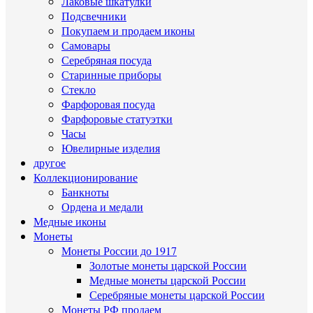
Лаковые шкатулки
Подсвечники
Покупаем и продаем иконы
Самовары
Серебряная посуда
Старинные приборы
Стекло
Фарфоровая посуда
Фарфоровые статуэтки
Часы
Ювелирные изделия
другое
Коллекционирование
Банкноты
Ордена и медали
Медные иконы
Монеты
Монеты России до 1917
Золотые монеты царской России
Медные монеты царской России
Серебряные монеты царской России
Монеты РФ продаем