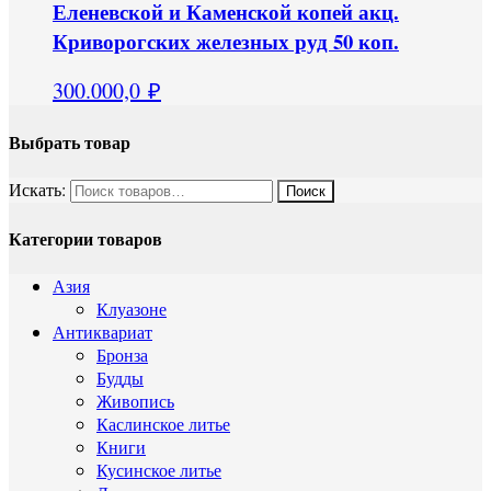
Еленевской и Каменской копей акц.
Криворогских железных руд 50 коп.
300.000,0
₽
Выбрать товар
Искать:
Категории товаров
Азия
Клуазоне
Антиквариат
Бронза
Будды
Живопись
Каслинское литье
Книги
Кусинское литье