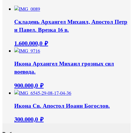
Складень Архангел Михаил, Апостол Петр
и Павел. Врезка 16 в.
1.600.000,0
₽
Икона Архангел Михаил грозных сил
воевода.
900.000,0
₽
Икона Св. Апостол Иоанн Богослов.
300.000,0
₽