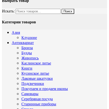
Выбрать товар
Искать:
Категории товаров
Азия
Клуазоне
Антиквариат
Бронза
Будды
Живопись
Каслинское литье
Книги
Кусинское литье
Лаковые шкатулки
Подсвечники
Покупаем и продаем иконы
Самовары
Серебряная посуда
Старинные приборы
Стекло