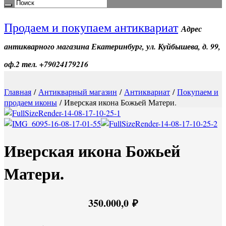
Продаем и покупаем антиквариат
Адрес
антикварного магазина Екатеринбург, ул. Куйбышева, д. 99,
оф.2 тел. +79024179216
Главная
/
Антикварный магазин
/
Антиквариат
/
Покупаем и
продаем иконы
/ Иверская икона Божьей Матери.
Иверская икона Божьей
Матери.
350.000,0
₽