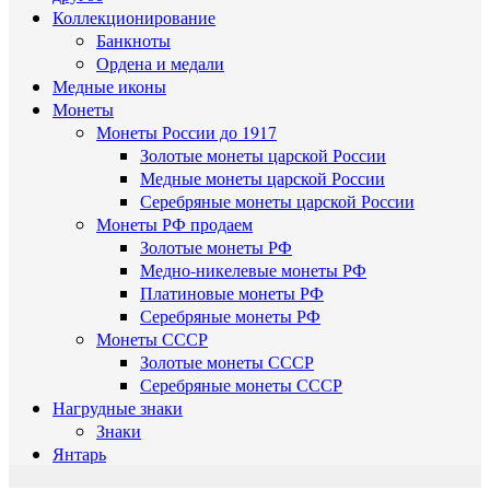
Коллекционирование
Банкноты
Ордена и медали
Медные иконы
Монеты
Монеты России до 1917
Золотые монеты царской России
Медные монеты царской России
Серебряные монеты царской России
Монеты РФ продаем
Золотые монеты РФ
Медно-никелевые монеты РФ
Платиновые монеты РФ
Серебряные монеты РФ
Монеты СССР
Золотые монеты СССР
Серебряные монеты СССР
Нагрудные знаки
Знаки
Янтарь