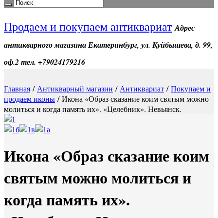
Продаем и покупаем антиквариат
Адрес
антикварного магазина Екатеринбург, ул. Куйбышева, д. 99,
оф.2 тел. +79024179216
Главная
/
Антикварный магазин
/
Антиквариат
/
Покупаем и
продаем иконы
/ Икона «Образ сказание коим святым можно
молиться и когда память их». «Целебник». Невьянск.
Икона «Образ сказание коим
святым можно молиться и
когда память их».