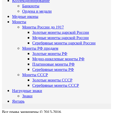
Коллекционирование
Банкноты
Ордена и медали
Медные иконы
Монеты
Монеты России до 1917
Золотые монеты царской России
Медные монеты царской России
Серебряные монеты царской России
Монеты РФ продаем
Золотые монеты РФ
Медно-никелевые монеты РФ
Платиновые монеты РФ
Серебряные монеты РФ
Монеты СССР
Золотые монеты СССР
Серебряные монеты СССР
Нагрудные знаки
Знаки
Янтарь
Все права защищены © 2013-2016