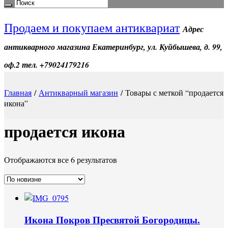
Продаем и покупаем антиквариат
Адрес
антикварного магазина Екатеринбург, ул. Куйбышева, д. 99,
оф.2 тел. +79024179216
Главная
/
Антикварный магазин
/ Товары с меткой “продается
икона”
продается икона
Отображаются все 6 результатов
Икона Покров Пресвятой Богородицы.