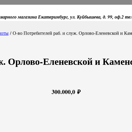
варного магазина Екатеринбург, ул. Куйбышева, д. 99, оф.2 те
ноты
/ О-во Потребителей раб. и служ. Орлово-Еленевской и Кам
уж. Орлово-Еленевской и Камен
300.000,0
₽