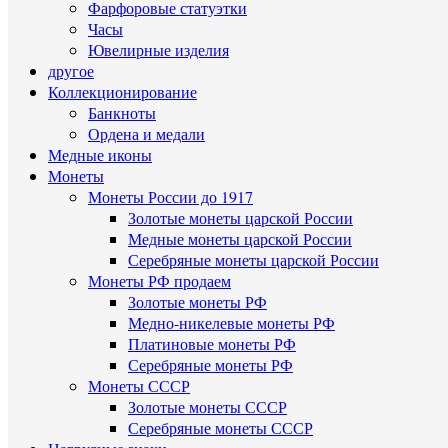
Фарфоровые статуэтки
Часы
Ювелирные изделия
другое
Коллекционирование
Банкноты
Ордена и медали
Медные иконы
Монеты
Монеты России до 1917
Золотые монеты царской России
Медные монеты царской России
Серебряные монеты царской России
Монеты РФ продаем
Золотые монеты РФ
Медно-никелевые монеты РФ
Платиновые монеты РФ
Серебряные монеты РФ
Монеты СССР
Золотые монеты СССР
Серебряные монеты СССР