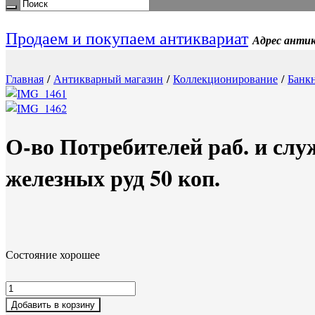
Продаем и покупаем антиквариат
Адрес антик
Главная
/
Антикварный магазин
/
Коллекционирование
/
Банк
О-во Потребителей раб. и сл
железных руд 50 коп.
Состояние хорошее
Добавить в корзину