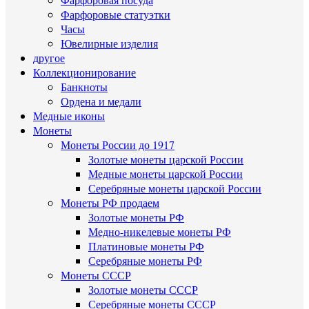
Фарфоровые статуэтки
Часы
Ювелирные изделия
другое
Коллекционирование
Банкноты
Ордена и медали
Медные иконы
Монеты
Монеты России до 1917
Золотые монеты царской России
Медные монеты царской России
Серебряные монеты царской России
Монеты РФ продаем
Золотые монеты РФ
Медно-никелевые монеты РФ
Платиновые монеты РФ
Серебряные монеты РФ
Монеты СССР
Золотые монеты СССР
Серебряные монеты СССР