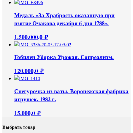
Медаль «За Храбрость оказанную при
взятие Очакова декабря 6 дня 1788».
1.500.000,0
₽
Гобилен Уборка Урожая. Соцреализм.
120.000,0
₽
Снегурочка из ваты. Воронежская фабрика
игрушек. 1982 г.
15.000,0
₽
Выбрать товар