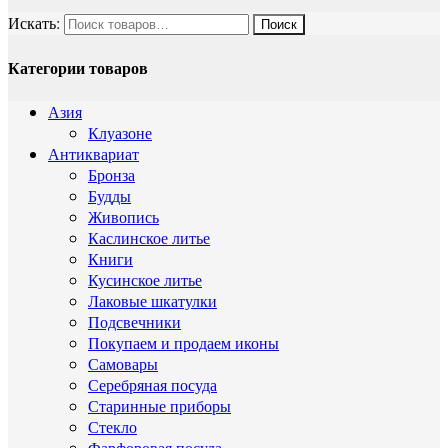
Искать:
Категории товаров
Азия
Клуазоне
Антиквариат
Бронза
Будды
Живопись
Каслинское литье
Книги
Кусинское литье
Лаковые шкатулки
Подсвечники
Покупаем и продаем иконы
Самовары
Серебряная посуда
Старинные приборы
Стекло
Фарфоровая посуда