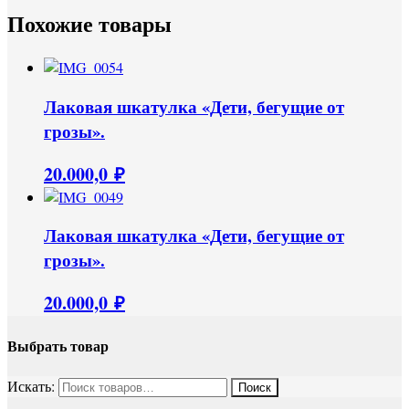
Похожие товары
Лаковая шкатулка «Дети, бегущие от
грозы».
20.000,0
₽
Лаковая шкатулка «Дети, бегущие от
грозы».
20.000,0
₽
Выбрать товар
Искать: