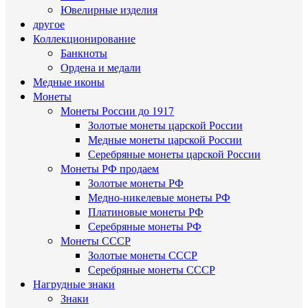
Ювелирные изделия
другое
Коллекционирование
Банкноты
Ордена и медали
Медные иконы
Монеты
Монеты России до 1917
Золотые монеты царской России
Медные монеты царской России
Серебряные монеты царской России
Монеты РФ продаем
Золотые монеты РФ
Медно-никелевые монеты РФ
Платиновые монеты РФ
Серебряные монеты РФ
Монеты СССР
Золотые монеты СССР
Серебряные монеты СССР
Нагрудные знаки
Знаки