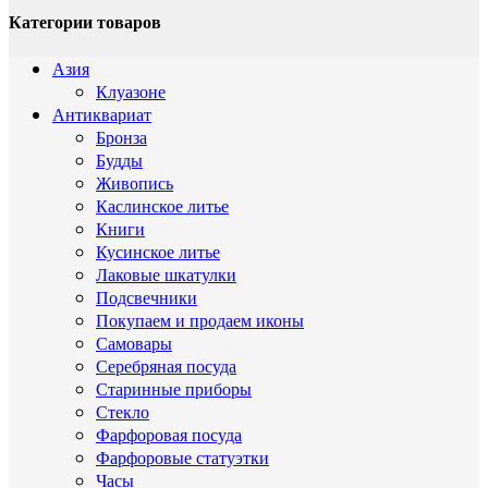
Категории товаров
Азия
Клуазоне
Антиквариат
Бронза
Будды
Живопись
Каслинское литье
Книги
Кусинское литье
Лаковые шкатулки
Подсвечники
Покупаем и продаем иконы
Самовары
Серебряная посуда
Старинные приборы
Стекло
Фарфоровая посуда
Фарфоровые статуэтки
Часы