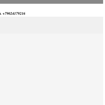
л. +79024179216