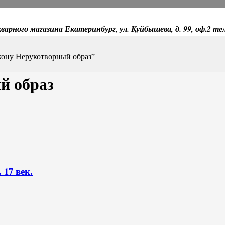
варного магазина Екатеринбург, ул. Куйбышева, д. 99, оф.2 те
кону Нерукотворный образ”
й образ
17 век.