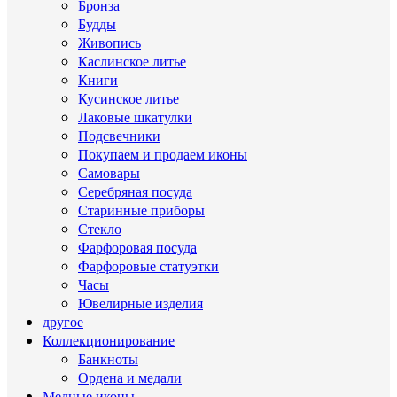
Бронза
Будды
Живопись
Каслинское литье
Книги
Кусинское литье
Лаковые шкатулки
Подсвечники
Покупаем и продаем иконы
Самовары
Серебряная посуда
Старинные приборы
Стекло
Фарфоровая посуда
Фарфоровые статуэтки
Часы
Ювелирные изделия
другое
Коллекционирование
Банкноты
Ордена и медали
Медные иконы