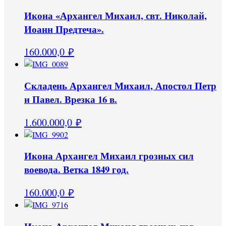
Икона «Архангел Михаил, свт. Николай,
Иоанн Предтеча».
160.000,0
₽
Складень Архангел Михаил, Апостол Петр
и Павел. Врезка 16 в.
1.600.000,0
₽
Икона Архангел Михаил грозных сил
воевода. Ветка 1849 год.
160.000,0
₽