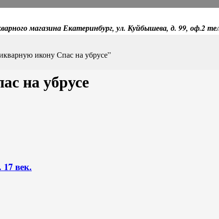
варного магазина Екатеринбург, ул. Куйбышева, д. 99, оф.2 те
тикварную икону Спас на убрусе”
ас на убрусе
17 век.