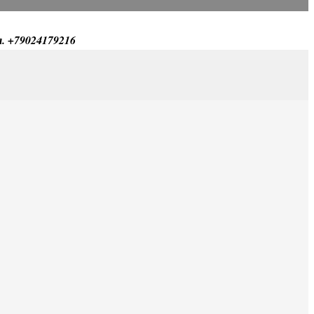
л. +79024179216