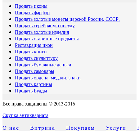
Продать иконы
Продать фарфор
Продать золотые монеты царской России, СССР.
Продать серебряную посуду
Продать золотые изделия
Продать старинные предметы
Реставрация икон
Продать книги
Продать скульптуру
Продать бумажные деньги
Продать самовары
Продать ордена, медали, знаки
Продать картины
Продать Будды
Все права защищены © 2013-2016
Скупка антиквариата
О нас
Витрина
Покупаем
Услуги