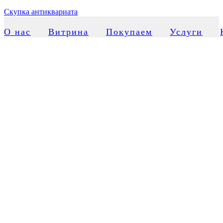
Скупка антиквариата
О нас
Витрина
Покупаем
Услуги