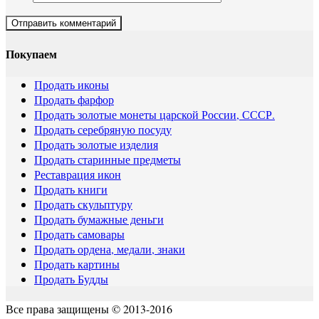
Покупаем
Продать иконы
Продать фарфор
Продать золотые монеты царской России, СССР.
Продать серебряную посуду
Продать золотые изделия
Продать старинные предметы
Реставрация икон
Продать книги
Продать скульптуру
Продать бумажные деньги
Продать самовары
Продать ордена, медали, знаки
Продать картины
Продать Будды
Все права защищены © 2013-2016